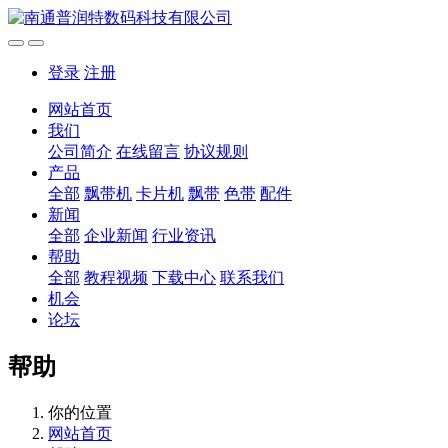
登录
注册
网站首页
我们
公司简介
在线留言
协议规则
产品
全部
飘带机
卡片机
飘带
色带
配件
新闻
全部
企业新闻
行业资讯
帮助
全部
教程视频
下载中心
联系我们
机会
论坛
帮助
你的位置
网站首页