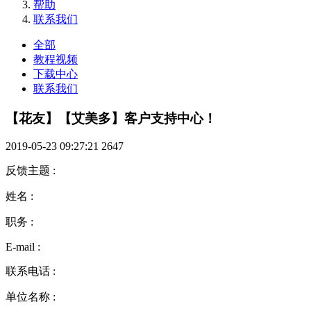
帮助
联系我们
全部
教程视频
下载中心
联系我们
【花友】【艾美多】客户支持中心！
2019-05-23 09:27:21
2647
反馈主题
:
姓名
:
职务
:
E-mail
:
联系电话
:
单位名称
: