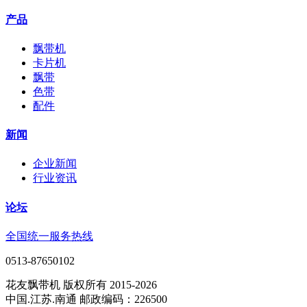
产品
飘带机
卡片机
飘带
色带
配件
新闻
企业新闻
行业资讯
论坛
全国统一服务热线
0513-87650102
花友飘带机 版权所有 2015-2026
中国.江苏.南通 邮政编码：226500